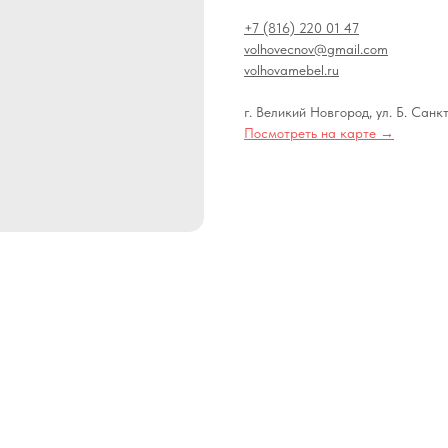
+7 (816) 220 01 47
volhovecnov@gmail.com
volhovamebel.ru
г. Великий Новгород, ул. Б. Санк
Посмотреть на карте →