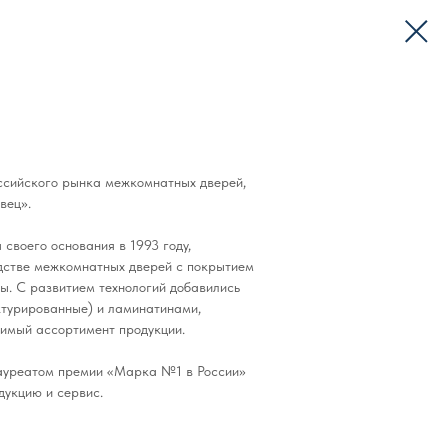
сийского рынка межкомнатных дверей,
вец».
 своего основания в 1993 году,
дстве межкомнатных дверей с покрытием
ы. С развитием технологий добавились
ктурированные) и ламинатинами,
имый ассортимент продукции.
ауреатом премии «Марка №1 в России»
дукцию и сервис.