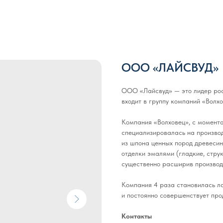
ООО «ЛАЙСВУД»
ООО «Лайсвуд» — это лидер рос
входит в группу компаний «Волхо
Компания «Волховец», с момента
специализировалась на произво
из шпона ценных пород древесин
отделки эмалями (гладкие, стру
существенно расширив производ
Компания 4 раза становилась л
и постоянно совершенствует про
Контакты