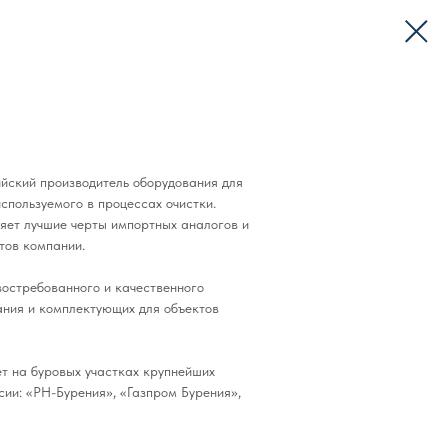
ский производитель оборудования для
спользуемого в процессах очистки.
яет лучшие черты импортных аналогов и
тов компании.
остребованного и качественного
ния и комплектующих для объектов
т на буровых участках крупнейших
ии: «РН-Бурения», «Газпром Бурения»,