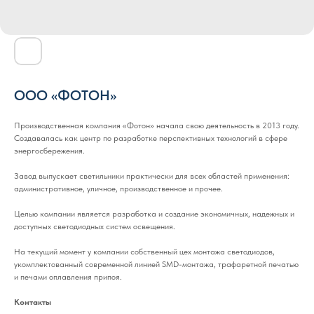
ООО «ФОТОН»
Производственная компания «Фотон» начала свою деятельность в 2013 году.
Создавалась как центр по разработке перспективных технологий в сфере
энергосбережения.
Завод выпускает светильники практически для всех областей применения:
административное, уличное, производственное и прочее.
Целью компании является разработка и создание экономичных, надежных и
доступных светодиодных систем освещения.
На текущий момент у компании собственный цех монтажа светодиодов,
укомплектованный современной линией SMD-монтажа, трафаретной печатью
и печами оплавления припоя.
Контакты