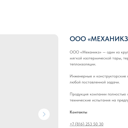
ООО «МЕХАНИКЗ
ООО «Механикз» — один из круп
мягкой изотермической тары, те
теплоизоляции.
Инженерные и конструкторские 
любой поставленной задачи.
Продукция компании полностью 
технические испытания на предп
Контакты
+7 (816) 253 50 30