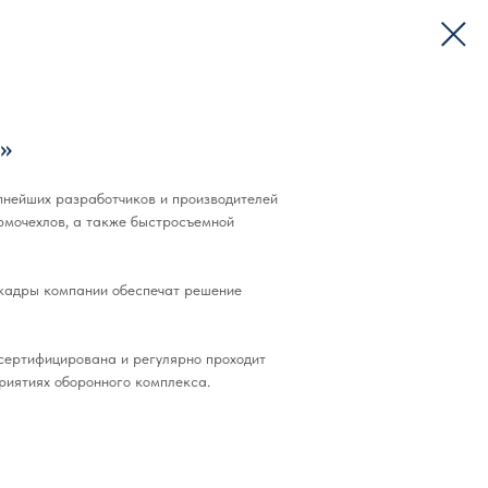
»
нейших разработчиков и производителей
рмочехлов, а также быстросъемной
кадры компании обеспечат решение
сертифицирована и регулярно проходит
риятиях оборонного комплекса.