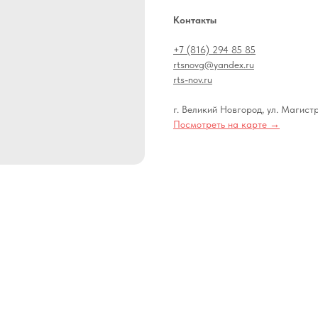
Контакты
+7 (816) 294 85 85
rtsnovg@yandex.ru
rts-nov.ru
г. Великий Новгород, ул. Магистр
Посмотреть на карте →