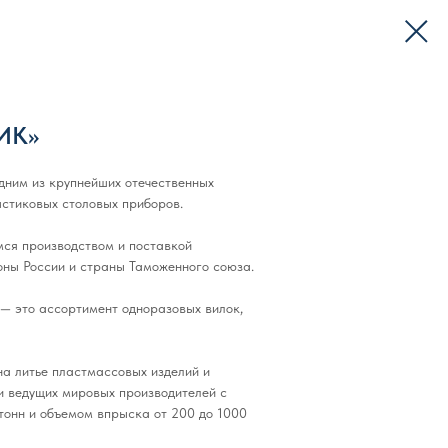
ИК»
ним из крупнейших отечественных
стиковых столовых приборов.
мся производством и поставкой
оны России и страны Таможенного союза.
— это ассортимент одноразовых вилок,
а литье пластмассовых изделий и
 ведущих мировых производителей с
тонн и объемом впрыска от 200 до 1000