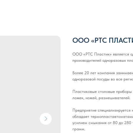
ООО «РТС ПЛАСТ
ООО «РТС Пластик» является од
производителей одноразовых пла
Более 20 лет компания занимае
одноразовой посуды во все реги
Пластиковые столовые приборы 
ложек, ножей, размешивателей.
Предприятие специализируется н
обладает термопластавтоматами
усилием смыкания от 80 до 280 
грамм.