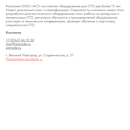
Компания ООО «АСТ» поставляет оборудование для СТО уже более 15 лет.
Имеют уникальный опыт и квалификацию. Специалисты компании имеют опыт
разработки диагностического оборудования, опыт работы на дилерских и
независимых СТО, регулярно обучаются у производителей оборудования,
участвуют в технических конференциях, проводят обучение и подготовку
специалистов СТО.
Контакты
+7 (8162) 66 10 00
mail@astrade.ru
astrade.ru
г. Великий Новгород, ул. Студенческая, д. 31
Посмотреть на карте →