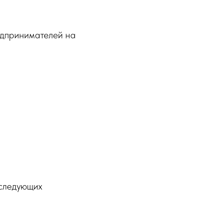
едпринимателей на
 следующих