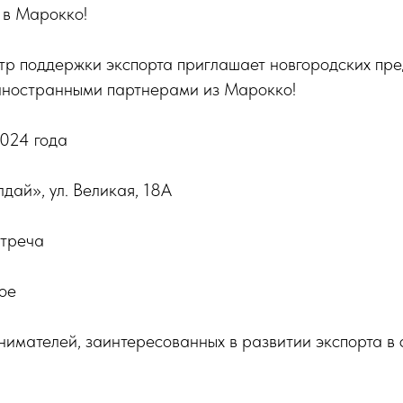
 в Марокко!
тр поддержки экспорта приглашает новгородских пр
 иностранными партнерами из Марокко!
2024 года
ай», ул. Великая, 18А
стреча
ое
имателей, заинтересованных в развитии экспорта в