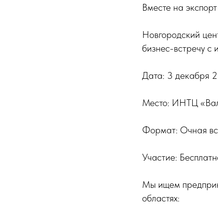
Вместе на экспорт
Новгородский цен
бизнес-встречу с
Дата: 3 декабря 
Место: ИНТЦ «Валд
Формат: Очная в
Участие: Бесплатн
Мы ищем предприн
областях: