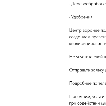
· Деревообработк
· Удобрения
Центр заранее под
созданием презен
квалифицированны
Не упустите свой
Отправьте заявку 
Подробнее по тел
Напомним, услуги
при содействии м