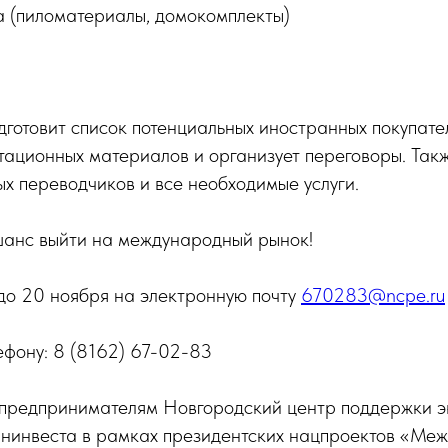
а (пиломатериалы, домокомплекты)
готовит список потенциальных иностранных покупате
тационных материалов и организует переговоры. Так
х переводчиков и все необходимые услуги.
 шанс выйти на международный рынок!
до 20 ноября на электронную почту
670283@ncpe.ru
ефону: 8 (8162) 67-02-83
 предпринимателям Новгородский центр поддержки э
ининвеста в рамках президентских нацпроектов «Ме