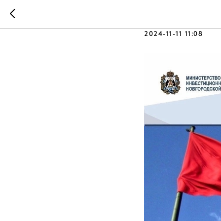
🌍Вместе
2024-11-11 11:08