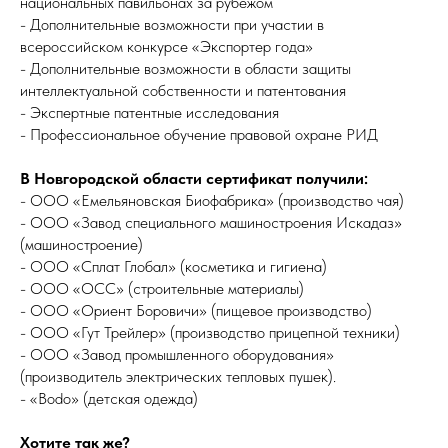
национальных павильонах за рубежом
- Дополнительные возможности при участии в
всероссийском конкурсе «Экспортер года»
- Дополнительные возможности в области защиты
интеллектуальной собственности и патентования
- Экспертные патентные исследования
- Профессиональное обучение правовой охране РИД
В Новгородской области сертификат получили:
- ООО «Емельяновская Биофабрика» (производство чая)
- ООО «Завод специального машиностроения Искадаз»
(машиностроение)
- ООО «Сплат Глобал» (косметика и гигиена)
- ООО «ОСС» (строительные материалы)
- ООО «Ориент Боровичи» (пищевое производство)
- ООО «Гут Трейлер» (производство прицепной техники)
- ООО «Завод промышленного оборудования»
(производитель электрических тепловых пушек).
- «Bodo» (детская одежда)
Хотите так же?