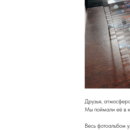
Друзья, атмосфер
Мы поймали её в 
Весь фотоальбом у