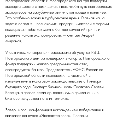
Новгородской области и Новгородского центра поддержи
экспорта вместе с нами делают все, чтобы путь новгородских
экспортеров на зарубежные рынки стал проще и понятнее.
Это особенно важно в турбулентное время. Главная наша
задача сегодня – познакомить предпринимателей с мерами
поддержки, чтобы как можно больше компаний приняли
решение начать экспортировать, — считает Андрей
Миронов.
Участникам конференции рассказали об услугах РЭЦ,
Новгородского центра поддержки экспорта, Новгородского
фонда поддержки малого предпринимательства,
спецпродуктах банков. Представитель УФНС России по
Новгородской области познакомил слушателей с
изменениями в налоговом законодательстве с 1 января
будущего года. Эксперт бизнес-школы Сколково Сергей
Верещака провел семинар-практикум о применении в
бизнесе искусственного интеллекта.
Завершилась конференция награждением победителей и
призеров конкурса «Экспортер года». Подарки