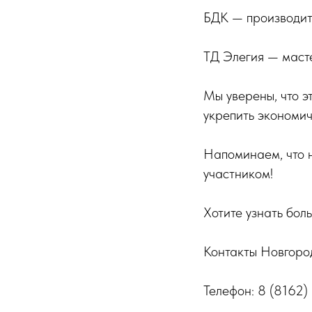
БДК — производит
ТД Элегия — маст
Мы уверены, что э
укрепить экономи
Напоминаем, что н
участником!
Хотите узнать бол
Контакты Новгоро
Телефон: 8 (8162)