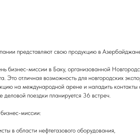
пании представляют свою продукцию в Азербайджан
ень бизнес-миссии в Баку, организованной Новгород
а. Это отличная возможность для новгородских эксп
укцию на международной арене и наладить контакты
е деловой поездки планируется 36 встреч.
 бизнес-миссии:
сты в области нефтегазового оборудования,