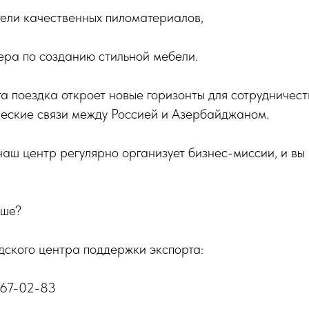
ели качественных пиломатериалов,
ера по созданию стильной мебели.
та поездка откроет новые горизонты для сотрудничес
ческие связи между Россией и Азербайджаном.
аш центр регулярно организует бизнес-миссии, и вы 
ьше?
дского центра поддержки экспорта:
 67-02-83