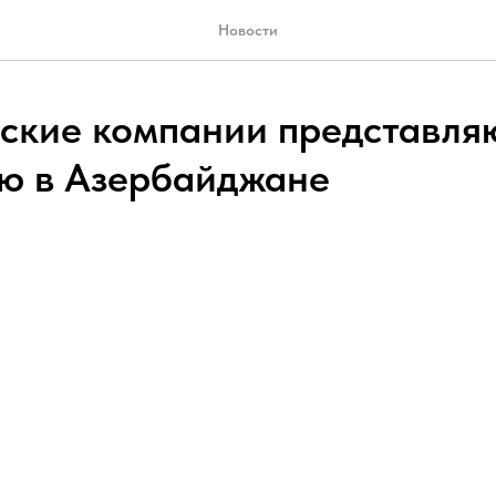
Новости
ские компании представля
ю в Азербайджане