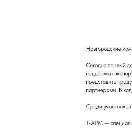
Новгородские ком
Сегодня первый д
поддержки экспорт
представить прод
партнерами. В ход
Среди участников
Т-АРМ — специали