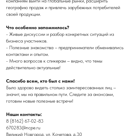
компаниям выйти на глобальные рынки, расширить
географию продаж и привлечь зарубежных потребителей
своей продукции.
Что особенно запомнилось?
- Живые дискуссии и разбор конкретных ситуаций из
бизнеса участников.
- Полезные знакомства – предприниматели обменивались
контактами и опытом.
- Много вопросов к спикерам – видно, что темы
действительно актуальные!
Спасибо всем, кто был с нами!
Было здорово видеть столько заинтересованных лиц –
значит, мы на правильном пути. Следите за анонсами,
готовим новые полезные встречи!
Наши контакты:
8 (8162) 67-02-83
670283@ncpe.ru
Великий Новгород, ул. Кочетова, д.30