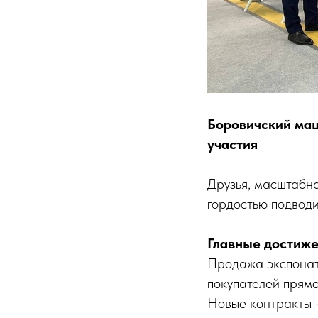
Боровичский маш
участия
Друзья, масштабн
гордостью подводи
Главные достиже
Продажа экспонат
покупателей прямо
Новые контракты –