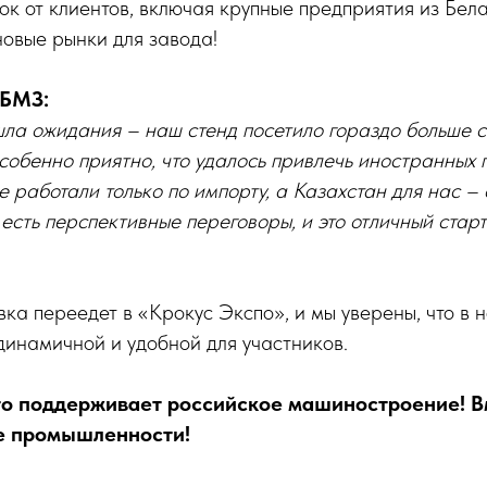
ок от клиентов, включая крупные предприятия из Бела
новые рынки для завода!
 БМЗ:
ла ожидания – наш стенд посетило гораздо больше с
собенно приятно, что удалось привлечь иностранных 
 работали только по импорту, а Казахстан для нас –
есть перспективные переговоры, и это отличный старт
вка переедет в «Крокус Экспо», и мы уверены, что в
динамичной и удобной для участников.
то поддерживает российское машиностроение! 
е промышленности!