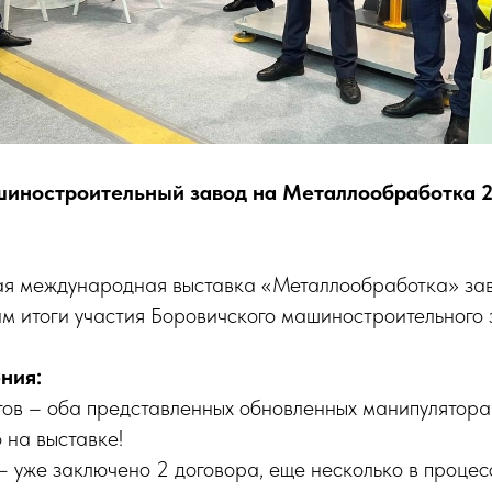
иностроительный завод на Металлообработка 2
ая международная выставка «Металлообработка» зав
м итоги участия Боровичского машиностроительного 
ния:
ов – оба представленных обновленных манипулятора
 на выставке!
 уже заключено 2 договора, еще несколько в процес