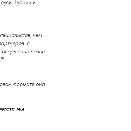
руси, Турции и
пециалистов, чем
партнеров: с
 совершенно новое
!"
 новом формате она
Вместе мы