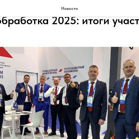
кий машиностроительный з
Новости
бработка 2025: итоги учас