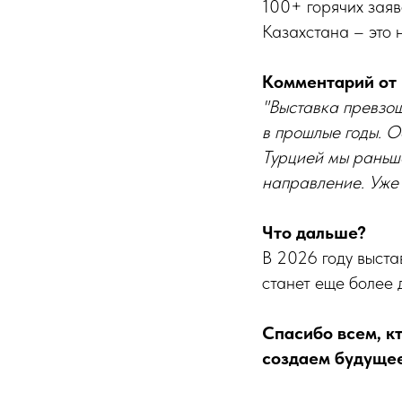
100+ горячих заяв
Казахстана – это 
Комментарий от
"Выставка превзош
в прошлые годы. О
Турцией мы раньше
направление. Уже 
Что дальше?
В 2026 году выста
станет еще более 
Спасибо всем, к
создаем будуще