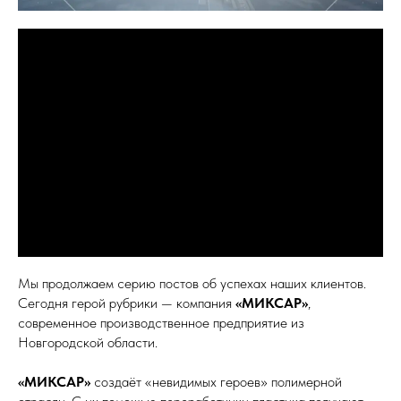
Мы продолжаем серию постов об успехах наших клиентов.
Сегодня герой рубрики — компания
«МИКСАР»
,
современное производственное предприятие из
Новгородской области.
«МИКСАР»
создаёт «невидимых героев» полимерной