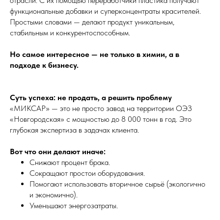
отрасли. С их помощью переработчики пластика получают
функциональные добавки и суперконцентраты красителей.
Простыми словами — делают продукт уникальным,
стабильным и конкурентоспособным.
Но самое интересное — не только в химии, а в
подходе к бизнесу.
Суть успеха: не продать, а решить проблему
«МИКСАР» — это не просто завод на территории ОЭЗ
«Новгородская» с мощностью до 8 000 тонн в год. Это
глубокая экспертиза в задачах клиента.
Вот что они делают иначе:
Снижают процент брака.
Сокращают простои оборудования.
Помогают использовать вторичное сырьё (экологично
и экономично).
Уменьшают энергозатраты.