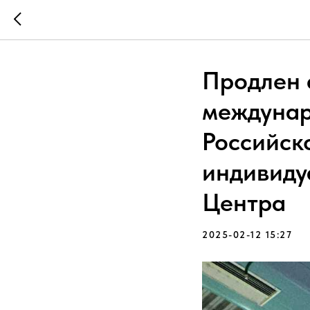
Продлен 
междунар
Российск
индивиду
Центра
2025-02-12 15:27