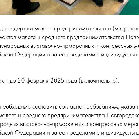
д поддержки малого предпринимательства (микрокр
ъектов малого и среднего предпринимательства Нов
ждународных выставочно-ярмарочных и конгрессных м
йской Федерации и за ее пределами с индивидуальн
к - до 20 февраля 2025 года (включительно).
 необходимо составить согласно требованиям, указа
малого и среднего предпринимательства Новгородск
ародных выставочно-ярмарочных и конгрессных меро
йской Федерации и за ее пределами с индивидуальны