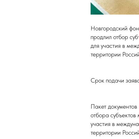
Новгородский фон
продлил отбор суб
для участия в ме
территории Росси
Срок подачи заяво
Пакет документов
отбора субъектов 
участия в междун
территории Росси