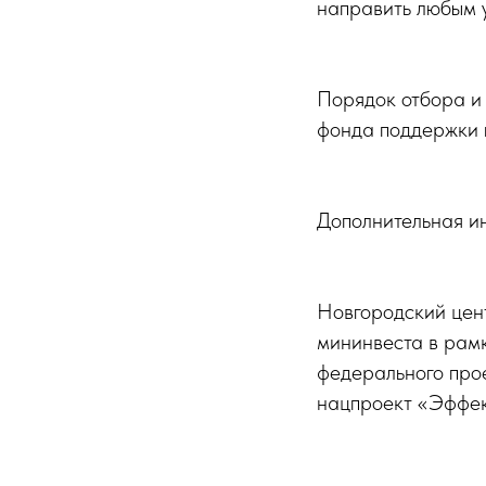
направить любым у
Порядок отбора и 
фонда поддержки 
Дополнительная и
Новгородский цент
мининвеста в рам
федерального про
нацпроект «Эффек