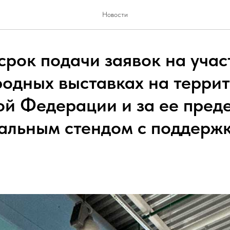
Новости
срок подачи заявок на учас
одных выставках на терри
ой Федерации и за ее пред
альным стендом с поддерж