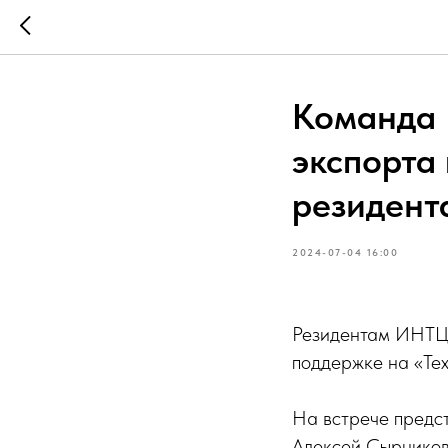
Команда 
экспорта 
резидент
2024-07-04 16:00
Резидентам ИНТЦ 
поддержке на «Те
На встрече предс
Алексей Сырников 