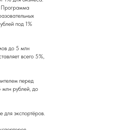
. Программа
разовательных
рублей под 1%
мов до 5 млн
тавляет всего 5%,
чителем перед
 млн рублей, до
 для экспортёров.
кспортеров.