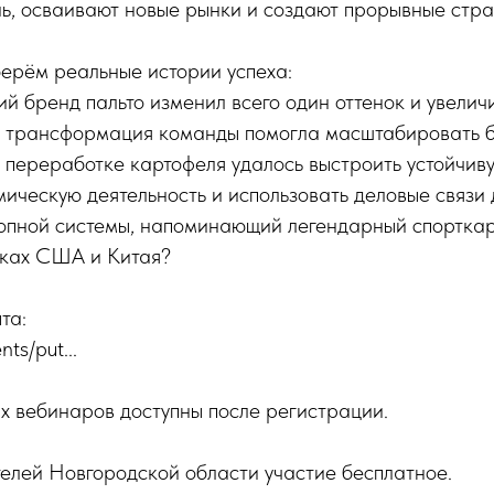
ь, осваивают новые рынки и создают прорывные стра
ерём реальные истории успеха:
й бренд пальто изменил всего один оттенок и увелич
а трансформация команды помогла масштабировать 
о переработке картофеля удалось выстроить устойчив
ическую деятельность и использовать деловые связи 
лопной системы, напоминающий легендарный спорткар
нках США и Китая?
та:
ts/put...
х вебинаров доступны после регистрации.
елей Новгородской области участие бесплатное.