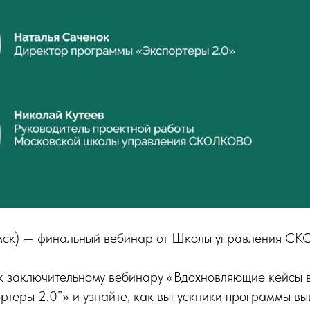
 (мск) — финальный вебинар от Школы управления 
к заключительному вебинару «Вдохновляющие кейсы 
теры 2.0”» и узнайте, как выпускники программы вы