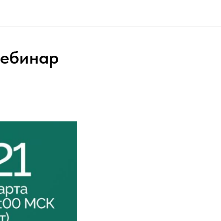
вебинар