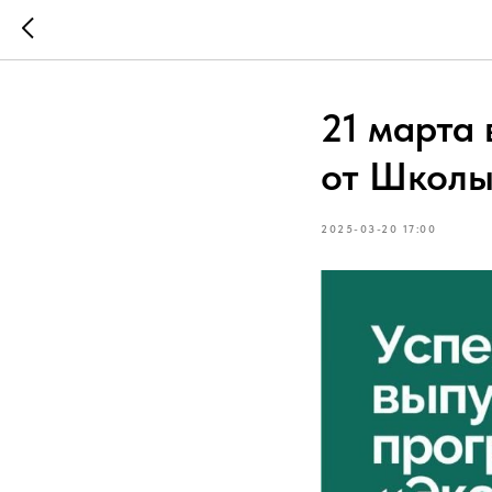
21 марта 
от Школ
2025-03-20 17:00