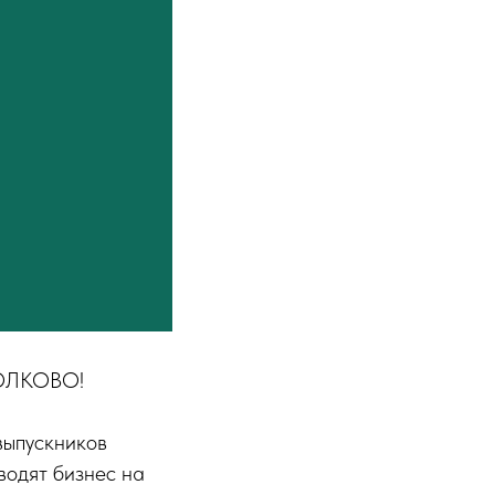
СКОЛКОВО!
выпускников
водят бизнес на